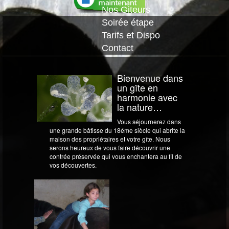
Nos Giteurs
Soirée étape
Tarifs et Dispo
Contact
Bienvenue dans
un gîte en
harmonie avec
la nature…
Vous séjournerez dans
une grande bâtisse du 18éme siècle qui abrite la
maison des propriétaires et votre gîte. Nous
serons heureux de vous faire découvrir une
contrée préservée qui vous enchantera au fil de
vos découvertes.