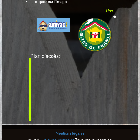
cliquez sur l’image
Lire+
Plan d'accès:
Mentions légales
© 2015
www.counottes.fr
Tous droits réservés