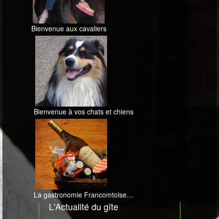
Bienvenue aux cavaliers
Bienvenue à vos chats et chiens
La gastronomie Francomtoise…
L'Actualité du gîte